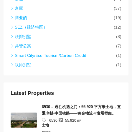
倉庫
(37)
商业的
(19)
SEZ（经济特区）
(12)
联排别墅
(8)
共管公寓
(7)
Smart City/Eco-Tourism/Carbon Credit
(1)
联排别墅
(1)
Latest Properties
6530 – 通往机遇之门：55,920 平方米土地，直
通老挝-中国铁路——黄金物流与发展枢纽。
6530
55,920
m²
土地