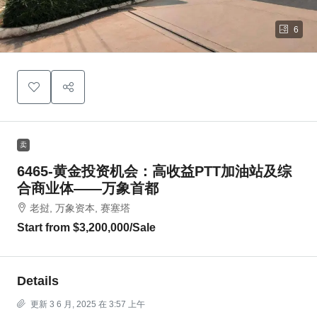
6
卖
6465-黄金投资机会：高收益PTT加油站及综
合商业体——万象首都
老挝, 万象资本, 赛塞塔
Start from
$3,200,000
/Sale
Details
更新 3 6 月, 2025 在 3:57 上午