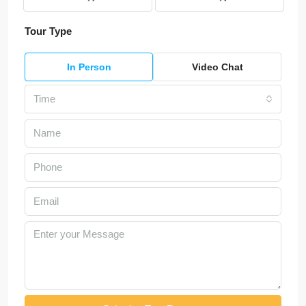
Tour Type
In Person
Video Chat
Time