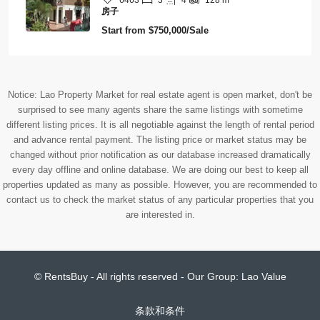
6463
128
m²
房子
Start from
$750,000/Sale
Notice: Lao Property Market for real estate agent is open market, don't be
surprised to see many agents share the same listings with sometime
different listing prices. It is all negotiable against the length of rental period
and advance rental payment. The listing price or market status may be
changed without prior notification as our database increased dramatically
every day offline and online database. We are doing our best to keep all
properties updated as many as possible. However, you are recommended to
contact us to check the market status of any particular properties that you
are interested in.
© RentsBuy - All rights reserved - Our Group:
Lao Value
条款和条件