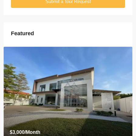
Submit a Tour Request
Featured
$3,000
/Month