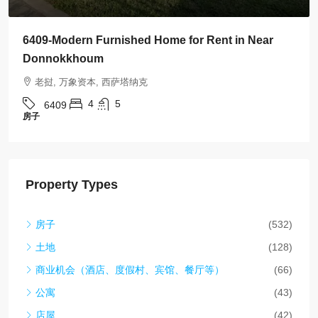
6409-Modern Furnished Home for Rent in Near
Donnokkhoum
老挝, 万象资本, 西萨塔纳克
4
5
6409
房子
Property Types
房子
(532)
土地
(128)
商业机会（酒店、度假村、宾馆、餐厅等）
(66)
公寓
(43)
店屋
(42)