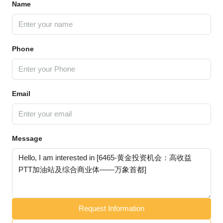
Name
Phone
Email
Message
Request Information