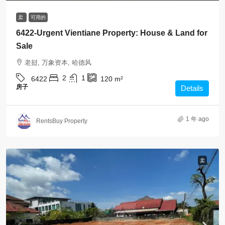
卖
可用的
6422-Urgent Vientiane Property: House & Land for
Sale
老挝, 万象资本, 哈德风
2
1
6422
120
m²
房子
Details
1 年 ago
RentsBuy Property
卖