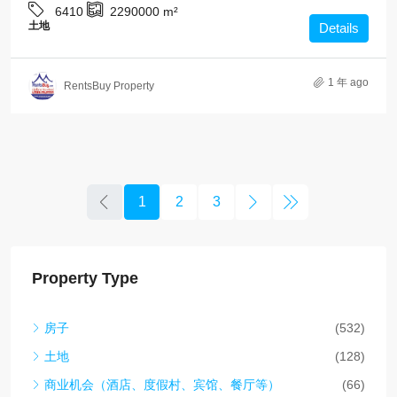
6410
2290000
m²
土地
Details
1 年 ago
RentsBuy Property
1
2
3
Property Type
房子
(532)
土地
(128)
商业机会（酒店、度假村、宾馆、餐厅等）
(66)