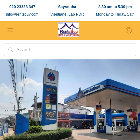
020 23333 347
Saysettha
8.30 am to 5.30 pm
info@rentsbuy.com
Vientiane, Lao PDR
Monday to Friday, Sat*