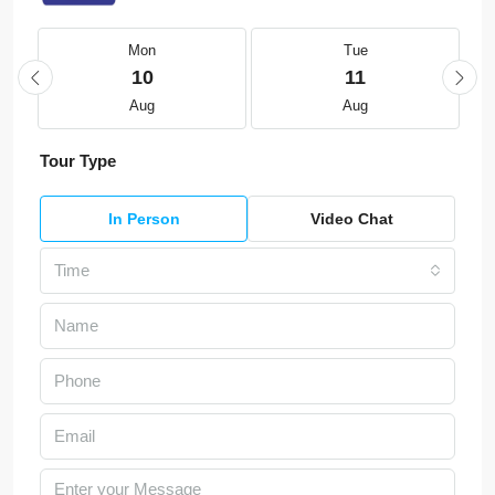
Mon
Tue
10
11
Aug
Aug
Tour Type
In Person
Video Chat
Time