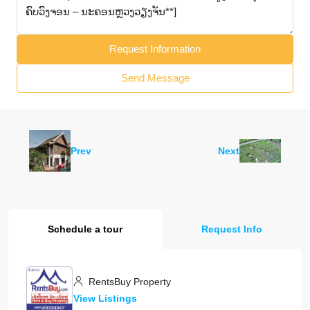
Request Information
Send Message
Prev
Next
Schedule a tour
Request Info
RentsBuy Property
View Listings