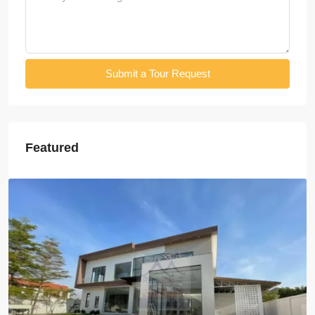
Submit a Tour Request
Featured