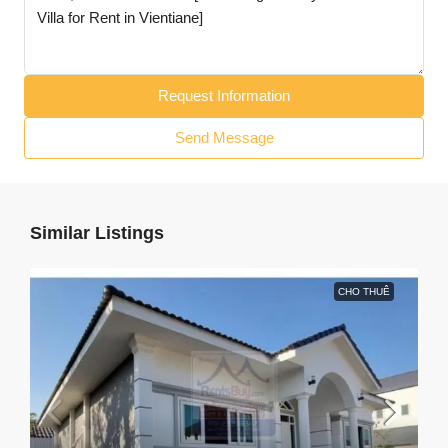
Request Information
Send Message
Similar Listings
CHO THUÊ