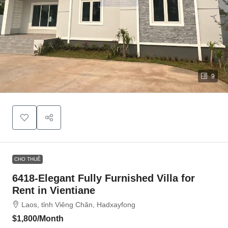
9
CHO THUÊ
6418-Elegant Fully Furnished Villa for
Rent in Vientiane
Laos, tỉnh Viêng Chăn, Hadxayfong
$1,800
/Month