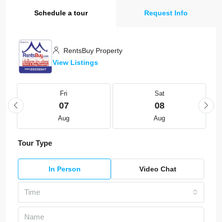
Schedule a tour
Request Info
RentsBuy Property
View Listings
Fri
Sat
07
08
Aug
Aug
Tour Type
In Person
Video Chat
Time