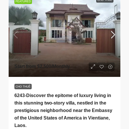
FEATURED
Start from
$2,500
/Monthly
CHO THUÊ
6243-Discover the epitome of luxury living in
this stunning two-story villa, nestled in the
prestigious neighborhood near the Embassy
of the United States of America in Vientiane,
Laos.