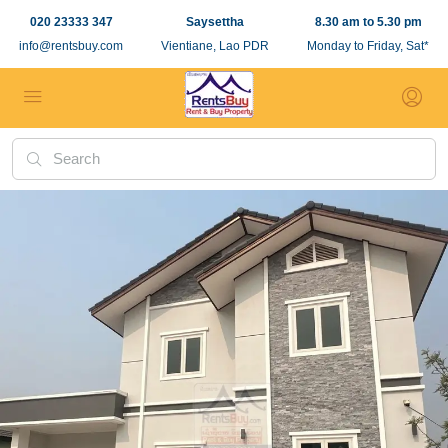
020 23333 347
Saysettha
8.30 am to 5.30 pm
info@rentsbuy.com
Vientiane, Lao PDR
Monday to Friday, Sat*