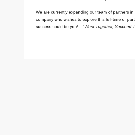
We are currently expanding our team of partners in 
company who wishes to explore this full-time or par
success could be you! –
“Work Together, Succeed T