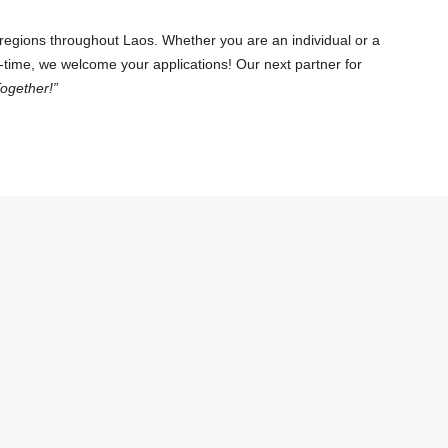
regions throughout Laos. Whether you are an individual or a
t-time, we welcome your applications! Our next partner for
ogether!”