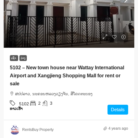
$105,000
$750
/Month/block
ເຊົ່າ
ວ່າງ
5102 – New town house near Wattay International
Airport and Xangjieng Shopping Mall for rent or
sale
ສ​ປ​ປ​ລາວ, ນະຄອນຫລວງວຽງຈັນ, ສີໂຄດຕະບອງ
2
3
5102
ທາວ​ເຮົ້າ
Details
4 years ago
RentsBuy Property