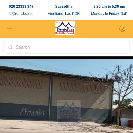
020 23333 347
Saysettha
8.30 am to 5.30 pm
info@rentsbuy.com
Vientiane, Lao PDR
Monday to Friday, Sat*