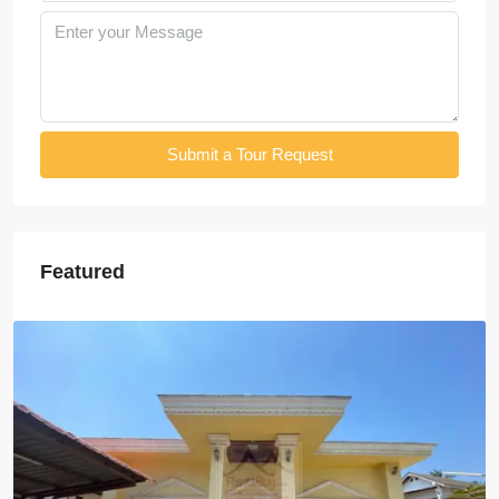
Submit a Tour Request
Featured