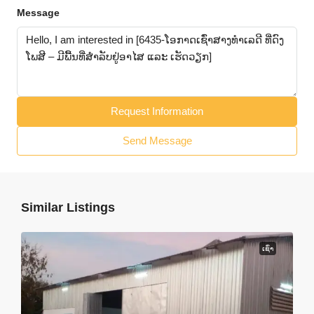
Message
Request Information
Send Message
Similar Listings
ເຊົ່າ