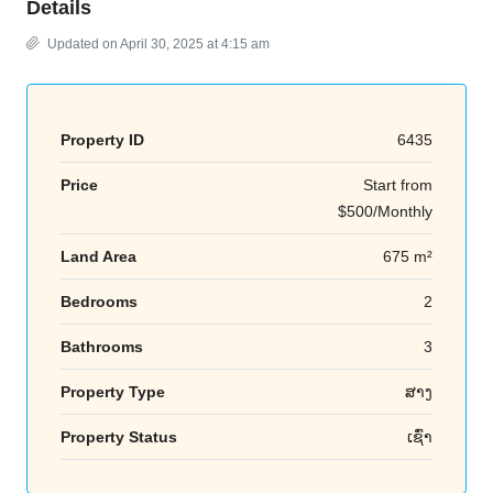
Details
Updated on April 30, 2025 at 4:15 am
Property ID
6435
Price
Start from
$500/Monthly
Land Area
675 m²
Bedrooms
2
Bathrooms
3
Property Type
ສາງ
Property Status
ເຊົ່າ