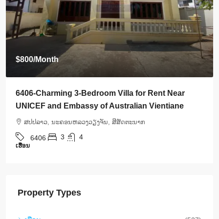
$800
/Month
6406-Charming 3-Bedroom Villa for Rent Near
UNICEF and Embassy of Australian Vientiane
ສ​ປ​ປ​ລາວ, ນະຄອນຫລວງວຽງຈັນ, ສີສັດຕະນາກ
3
4
6406
ເຮືອນ
Property Types