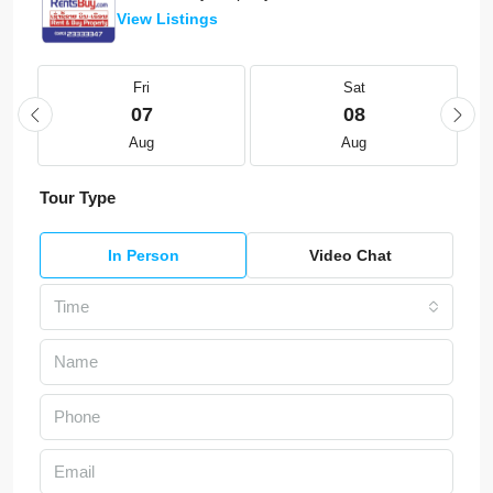
View Listings
Fri
Sat
07
08
Aug
Aug
Tour Type
In Person
Video Chat
Time