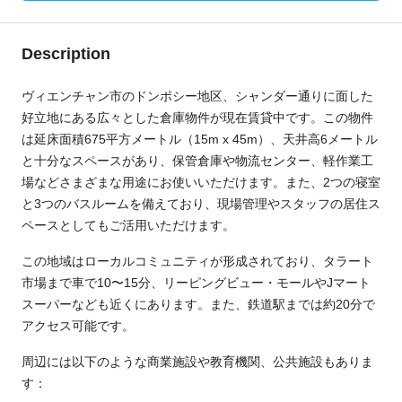
Description
ヴィエンチャン市のドンポシー地区、シャンダー通りに面した
好立地にある広々とした倉庫物件が現在賃貸中です。この物件
は延床面積675平方メートル（15m x 45m）、天井高6メートル
と十分なスペースがあり、保管倉庫や物流センター、軽作業工
場などさまざまな用途にお使いいただけます。また、2つの寝室
と3つのバスルームを備えており、現場管理やスタッフの居住ス
ペースとしてもご活用いただけます。
この地域はローカルコミュニティが形成されており、タラート
市場まで車で10〜15分、リーピングビュー・モールやJマート
スーパーなども近くにあります。また、鉄道駅までは約20分で
アクセス可能です。
周辺には以下のような商業施設や教育機関、公共施設もありま
す：