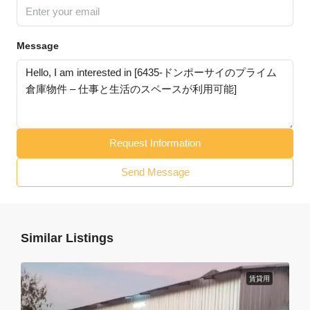
Message
Request Information
Send Message
Similar Listings
賃貸用