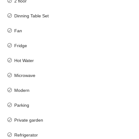
2 floor
Dinning Table Set
Fan
Fridge
Hot Water
Microwave
Modern
Parking
Private garden
Refrigerator