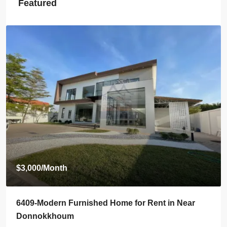
Featured
$3,000
/Month
6409-Modern Furnished Home for Rent in Near
Donnokkhoum