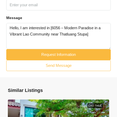
Message
Request Information
Send Message
Similar Listings
CHO THUÊ