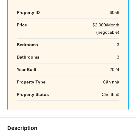
Property ID
6056
Price
$2,000/Month
(negotiable)
Bedrooms
3
Bathrooms
3
Year Built
2024
Property Type
Căn nhà
Property Status
Cho thuê
Description