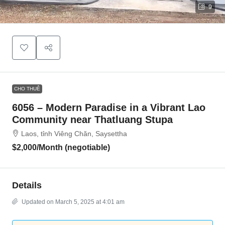
9
CHO THUÊ
6056 – Modern Paradise in a Vibrant Lao
Community near Thatluang Stupa
Laos, tỉnh Viêng Chăn, Saysettha
$2,000
/Month (negotiable)
Details
Updated on March 5, 2025 at 4:01 am