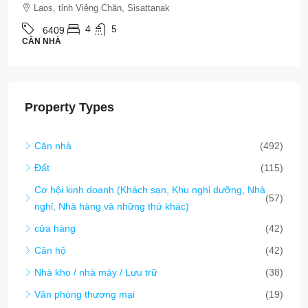
Laos, tỉnh Viêng Chăn, Sisattanak
4
5
6409
CĂN NHÀ
Property Types
Căn nhà
(492)
Đất
(115)
Cơ hội kinh doanh (Khách sạn, Khu nghỉ dưỡng, Nhà
(57)
nghỉ, Nhà hàng và những thứ khác)
cửa hàng
(42)
Căn hộ
(42)
Nhà kho / nhà máy / Lưu trữ
(38)
Văn phòng thương mại
(19)