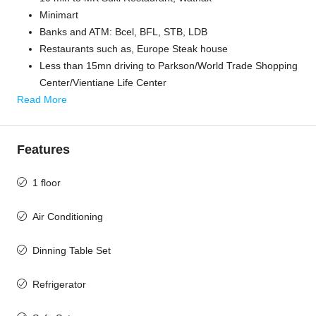
Minimart
Banks and ATM: Bcel, BFL, STB, LDB
Restaurants such as, Europe Steak house
Less than 15mn driving to Parkson/World Trade Shopping
Center/Vientiane Life Center
Read More
Features
1 floor
Air Conditioning
Dinning Table Set
Refrigerator