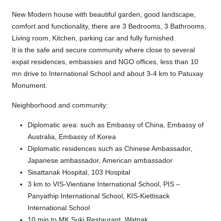
New Modern house with beautiful garden, good landscape,
comfort and functionality, there are 3 Bedrooms, 3 Bathrooms,
Living room, Kitchen, parking car and fully furnished.
It is the safe and secure community where close to several
expat residences, embassies and NGO offices, less than 10
mn drive to International School and about 3-4 km to Patuxay
Monument.
Neighborhood and community:
Diplomatic area: such as Embassy of China, Embassy of
Australia, Embassy of Korea
Diplomatic residences such as Chinese Ambassador,
Japanese ambassador, American ambassador
Sisattanak Hospital, 103 Hospital
3 km to VIS-Vientiane International School, PIS –
Panyathip International School, KIS-Kiettisack
International School
10 min to MK Suki Restaurant, Watnak