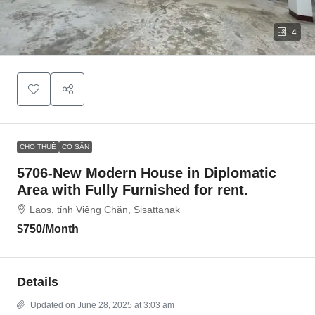
4
CHO THUÊ
CÓ SẴN
5706-New Modern House in Diplomatic
Area with Fully Furnished for rent.
Laos, tỉnh Viêng Chăn, Sisattanak
$750
/Month
Details
Updated on June 28, 2025 at 3:03 am