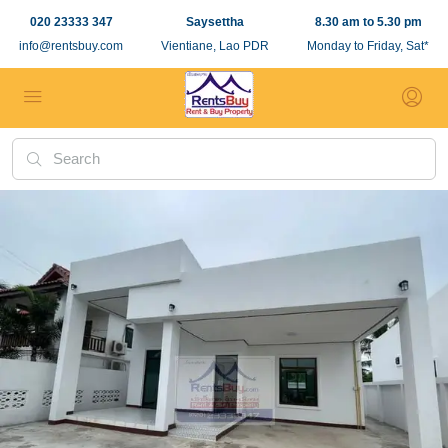
020 23333 347
Saysettha
8.30 am to 5.30 pm
info@rentsbuy.com
Vientiane, Lao PDR
Monday to Friday, Sat*