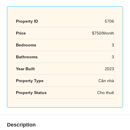
Property ID
5706
Price
$750/Month
Bedrooms
3
Bathrooms
3
Year Built
2023
Property Type
Căn nhà
Property Status
Cho thuê
Description