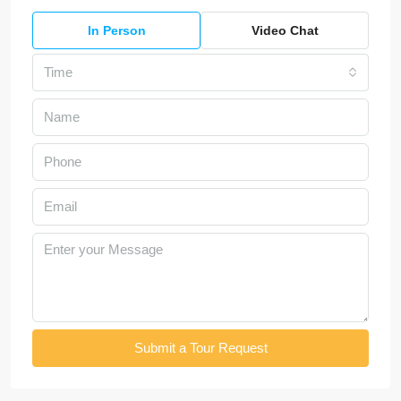
In Person
Video Chat
Time
Submit a Tour Request