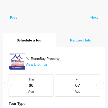
Prev
Next
Schedule a tour
Request Info
RentsBuy Property
View Listings
Thu
Fri
06
07
Aug
Aug
Tour Type