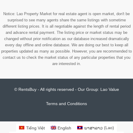
Notice: Lao Property Market for real estate agent is open market, don't be
surprised to see many agents share the same listings with sometime
different listing prices. It is all negotiable against the length of rental period
and advance rental payment. The listing price or market status may be
changed without prior notification as our database increased dramatically
every day offline and online database. We are doing our best to keep all
properties updated as many as possible. However, you are recommended to
contact us to check the market status of any particular properties that you
are interested in.
© RentsBuy - All rights reserved - Our Group:
Lao Value
Terms and Conditions
Tiếng Việt
English
ພາສາລາວ
(
Lao
)