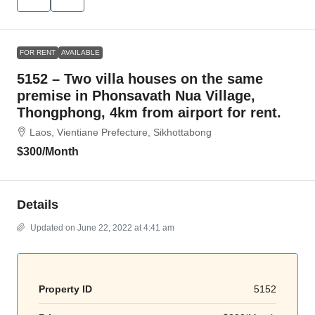
FOR RENT
AVAILABLE
5152 – Two villa houses on the same
premise in Phonsavath Nua Village,
Thongphong, 4km from airport for rent.
Laos, Vientiane Prefecture, Sikhottabong
$300
/Month
Details
Updated on June 22, 2022 at 4:41 am
Property ID
5152