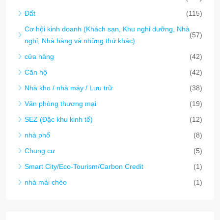
Đất
(115)
Cơ hội kinh doanh (Khách sạn, Khu nghỉ dưỡng, Nhà
(57)
nghỉ, Nhà hàng và những thứ khác)
cửa hàng
(42)
Căn hộ
(42)
Nhà kho / nhà máy / Lưu trữ
(38)
Văn phòng thương mại
(19)
SEZ (Đặc khu kinh tế)
(12)
nhà phố
(8)
Chung cư
(5)
Smart City/Eco-Tourism/Carbon Credit
(1)
nhà mái chèo
(1)