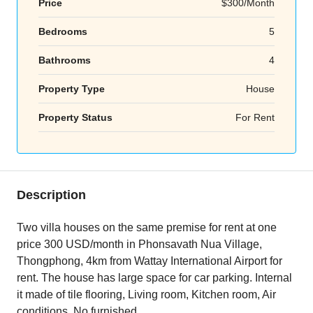
Price
$300/Month
Bedrooms
5
Bathrooms
4
Property Type
House
Property Status
For Rent
Description
Two villa houses on the same premise for rent at one
price 300 USD/month in Phonsavath Nua Village,
Thongphong, 4km from Wattay International Airport for
rent. The house has large space for car parking. Internal
it made of tile flooring, Living room, Kitchen room, Air
conditions, No furnished.