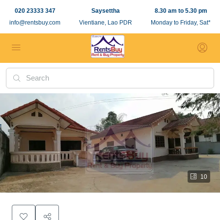
020 23333 347
Saysettha
8.30 am to 5.30 pm
info@rentsbuy.com
Vientiane, Lao PDR
Monday to Friday, Sat*
10