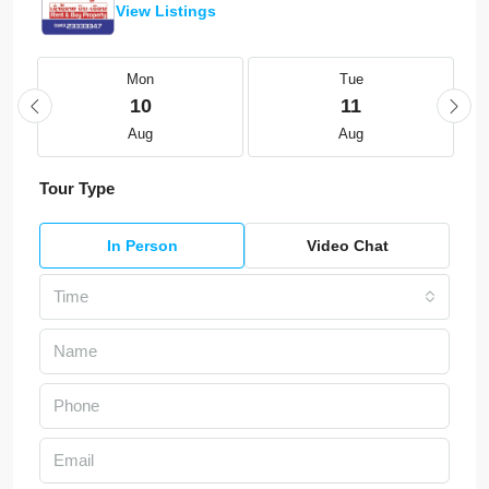
View Listings
Mon
Tue
10
11
Aug
Aug
Tour Type
In Person
Video Chat
Time