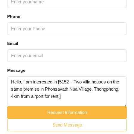
Phone
Email
Message
Request Information
Send Message