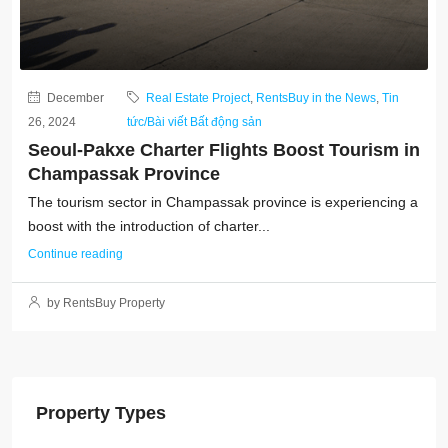
December
Real Estate Project
,
RentsBuy in the News
,
Tin
26, 2024
tức/Bài viết Bất động sản
Seoul-Pakxe Charter Flights Boost Tourism in
Champassak Province
The tourism sector in Champassak province is experiencing a
boost with the introduction of charter...
Continue reading
by RentsBuy Property
Property Types