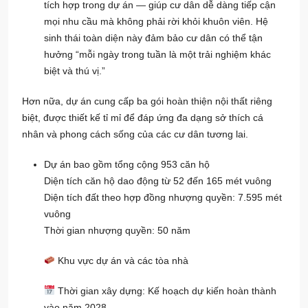
tích hợp trong dự án — giúp cư dân dễ dàng tiếp cận
mọi nhu cầu mà không phải rời khỏi khuôn viên. Hệ
sinh thái toàn diện này đảm bảo cư dân có thể tận
hưởng “mỗi ngày trong tuần là một trải nghiệm khác
biệt và thú vị.”
Hơn nữa, dự án cung cấp ba gói hoàn thiện nội thất riêng
biệt, được thiết kế tỉ mỉ để đáp ứng đa dạng sở thích cá
nhân và phong cách sống của các cư dân tương lai.
Dự án bao gồm tổng cộng 953 căn hộ
Diện tích căn hộ dao động từ 52 đến 165 mét vuông
Diện tích đất theo hợp đồng nhượng quyền: 7.595 mét
vuông
Thời gian nhượng quyền: 50 năm
Khu vực dự án và các tòa nhà
Thời gian xây dựng: Kế hoạch dự kiến hoàn thành
vào năm 2028