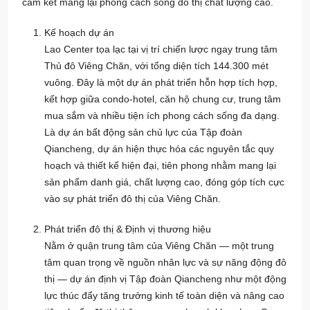
cam kết mang lại phong cách sống đô thị chất lượng cao.
Kế hoạch dự án
Lao Center tọa lạc tại vị trí chiến lược ngay trung tâm
Thủ đô Viêng Chăn, với tổng diện tích 144.300 mét
vuông. Đây là một dự án phát triển hỗn hợp tích hợp,
kết hợp giữa condo-hotel, căn hộ chung cư, trung tâm
mua sắm và nhiều tiện ích phong cách sống đa dạng.
Là dự án bất động sản chủ lực của Tập đoàn
Qiancheng, dự án hiện thực hóa các nguyên tắc quy
hoạch và thiết kế hiện đại, tiên phong nhằm mang lại
sản phẩm danh giá, chất lượng cao, đóng góp tích cực
vào sự phát triển đô thị của Viêng Chăn.
Phát triển đô thị & Định vị thương hiệu
Nằm ở quận trung tâm của Viêng Chăn — một trung
tâm quan trọng về nguồn nhân lực và sự năng động đô
thị — dự án định vị Tập đoàn Qiancheng như một động
lực thúc đẩy tăng trưởng kinh tế toàn diện và nâng cao