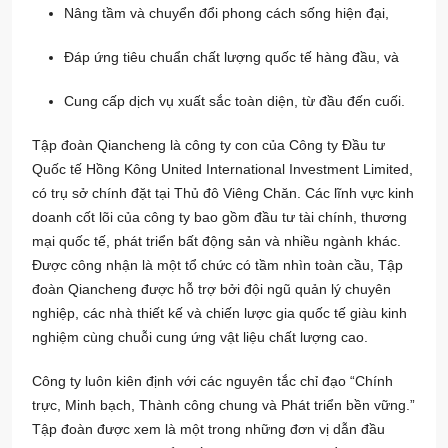
Nâng tầm và chuyển đổi phong cách sống hiện đại,
Đáp ứng tiêu chuẩn chất lượng quốc tế hàng đầu, và
Cung cấp dịch vụ xuất sắc toàn diện, từ đầu đến cuối.
Tập đoàn Qiancheng là công ty con của Công ty Đầu tư
Quốc tế Hồng Kông United International Investment Limited,
có trụ sở chính đặt tại Thủ đô Viêng Chăn. Các lĩnh vực kinh
doanh cốt lõi của công ty bao gồm đầu tư tài chính, thương
mại quốc tế, phát triển bất động sản và nhiều ngành khác.
Được công nhận là một tổ chức có tầm nhìn toàn cầu, Tập
đoàn Qiancheng được hỗ trợ bởi đội ngũ quản lý chuyên
nghiệp, các nhà thiết kế và chiến lược gia quốc tế giàu kinh
nghiệm cùng chuỗi cung ứng vật liệu chất lượng cao.
Công ty luôn kiên định với các nguyên tắc chỉ đạo “Chính
trực, Minh bạch, Thành công chung và Phát triển bền vững.”
Tập đoàn được xem là một trong những đơn vị dẫn đầu