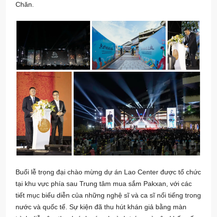
Chăn.
Buổi lễ trọng đại chào mừng dự án Lao Center được tổ chức
tại khu vực phía sau Trung tâm mua sắm Pakxan, với các
tiết mục biểu diễn của những nghệ sĩ và ca sĩ nổi tiếng trong
nước và quốc tế. Sự kiện đã thu hút khán giả bằng màn