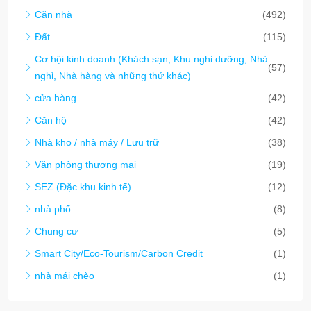
Căn nhà
(492)
Đất
(115)
Cơ hội kinh doanh (Khách sạn, Khu nghỉ dưỡng, Nhà
(57)
nghỉ, Nhà hàng và những thứ khác)
cửa hàng
(42)
Căn hộ
(42)
Nhà kho / nhà máy / Lưu trữ
(38)
Văn phòng thương mại
(19)
SEZ (Đặc khu kinh tế)
(12)
nhà phố
(8)
Chung cư
(5)
Smart City/Eco-Tourism/Carbon Credit
(1)
nhà mái chèo
(1)