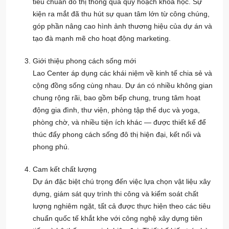
tiêu chuẩn đô thị thông qua quy hoạch khoa học. Sự
kiện ra mắt đã thu hút sự quan tâm lớn từ công chúng,
góp phần nâng cao hình ảnh thương hiệu của dự án và
tạo đà mạnh mẽ cho hoạt động marketing.
Giới thiệu phong cách sống mới
Lao Center áp dụng các khái niệm về kinh tế chia sẻ và
cộng đồng sống cùng nhau. Dự án có nhiều không gian
chung rộng rãi, bao gồm bếp chung, trung tâm hoạt
động gia đình, thư viện, phòng tập thể dục và yoga,
phòng chờ, và nhiều tiện ích khác — được thiết kế để
thúc đẩy phong cách sống đô thị hiện đại, kết nối và
phong phú.
Cam kết chất lượng
Dự án đặc biệt chú trọng đến việc lựa chọn vật liệu xây
dựng, giám sát quy trình thi công và kiểm soát chất
lượng nghiêm ngặt, tất cả được thực hiện theo các tiêu
chuẩn quốc tế khắt khe với công nghệ xây dựng tiên