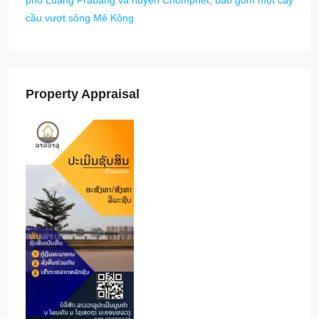
cầu vượt sông Mê Kông
Property Appraisal