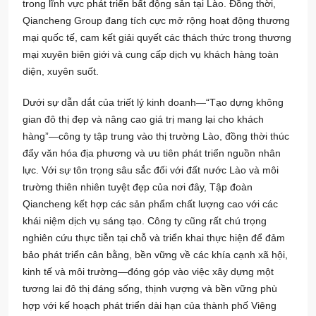
trong lĩnh vực phát triển bất động sản tại Lào. Đồng thời,
Qiancheng Group đang tích cực mở rộng hoạt động thương
mại quốc tế, cam kết giải quyết các thách thức trong thương
mại xuyên biên giới và cung cấp dịch vụ khách hàng toàn
diện, xuyên suốt.
Dưới sự dẫn dắt của triết lý kinh doanh—“Tạo dựng không
gian đô thị đẹp và nâng cao giá trị mang lại cho khách
hàng”—công ty tập trung vào thị trường Lào, đồng thời thúc
đẩy văn hóa địa phương và ưu tiên phát triển nguồn nhân
lực. Với sự tôn trọng sâu sắc đối với đất nước Lào và môi
trường thiên nhiên tuyệt đẹp của nơi đây, Tập đoàn
Qiancheng kết hợp các sản phẩm chất lượng cao với các
khái niệm dịch vụ sáng tạo. Công ty cũng rất chú trọng
nghiên cứu thực tiễn tại chỗ và triển khai thực hiện để đảm
bảo phát triển cân bằng, bền vững về các khía cạnh xã hội,
kinh tế và môi trường—đóng góp vào việc xây dựng một
tương lai đô thị đáng sống, thịnh vượng và bền vững phù
hợp với kế hoạch phát triển dài hạn của thành phố Viêng