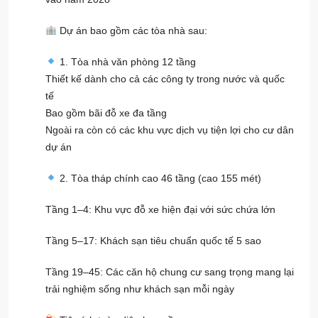
Dự án bao gồm các tòa nhà sau:
1. Tòa nhà văn phòng 12 tầng
Thiết kế dành cho cả các công ty trong nước và quốc
tế
Bao gồm bãi đỗ xe đa tầng
Ngoài ra còn có các khu vực dịch vụ tiện lợi cho cư dân
dự án
2. Tòa tháp chính cao 46 tầng (cao 155 mét)
Tầng 1–4: Khu vực đỗ xe hiện đại với sức chứa lớn
Tầng 5–17: Khách sạn tiêu chuẩn quốc tế 5 sao
Tầng 19–45: Các căn hộ chung cư sang trọng mang lại
trải nghiệm sống như khách sạn mỗi ngày