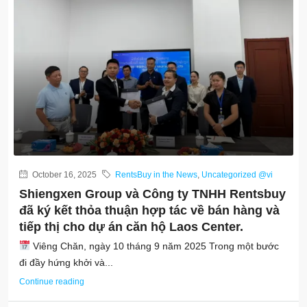
October 16, 2025
RentsBuy in the News
,
Uncategorized @vi
Shiengxen Group và Công ty TNHH Rentsbuy
đã ký kết thỏa thuận hợp tác về bán hàng và
tiếp thị cho dự án căn hộ Laos Center.
Viêng Chăn, ngày 10 tháng 9 năm 2025 Trong một bước
đi đầy hứng khởi và...
Continue reading