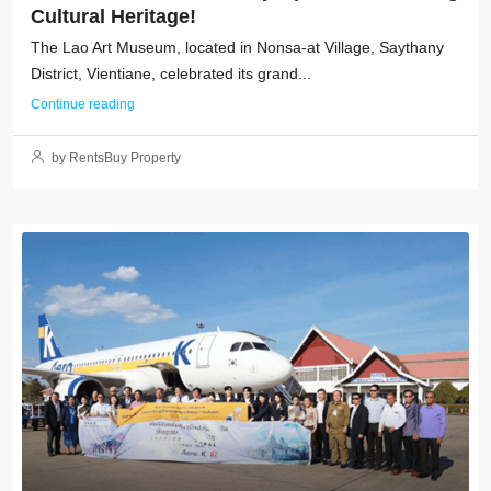
Cultural Heritage!
The Lao Art Museum, located in Nonsa-at Village, Saythany
District, Vientiane, celebrated its grand...
Continue reading
by RentsBuy Property