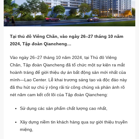
Tại thủ đô Viêng Chăn, vào ngày 26–27 tháng 10 năm
2024, Tập đoàn Qiancheng…
Vào ngày 26–27 tháng 10 năm 2024, tại Thủ đô Viêng
Chăn, Tập đoàn Qiancheng đã tổ chức một sự kiện ra mắt
hoành tráng để giới thiệu dự án bất động sản mới nhất của
mình—Lao Center. Lễ khai trương sáng tạo và độc đáo này
đã thu hút sự chú ý rộng rãi từ công chúng và phản ánh rõ
nét năm cam kết cốt lõi của Tập đoàn Qiancheng:
Sử dụng các sản phẩm chất lượng cao nhất,
Xây dựng niềm tin khách hàng qua sự giới thiệu truyền
miệng,