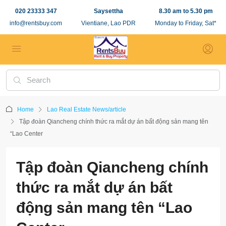
020 23333 347
Saysettha
8.30 am to 5.30 pm
info@rentsbuy.com
Vientiane, Lao PDR
Monday to Friday, Sat*
Home
Lao Real Estate News/article
Tập đoàn Qiancheng chính thức ra mắt dự án bất động sản mang tên
“Lao Center
Tập đoàn Qiancheng chính
thức ra mắt dự án bất
động sản mang tên “Lao