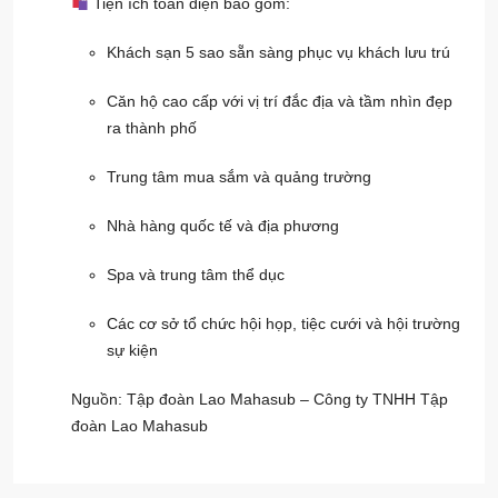
Tiện ích toàn diện bao gồm:
Khách sạn 5 sao sẵn sàng phục vụ khách lưu trú
Căn hộ cao cấp với vị trí đắc địa và tầm nhìn đẹp
ra thành phố
Trung tâm mua sắm và quảng trường
Nhà hàng quốc tế và địa phương
Spa và trung tâm thể dục
Các cơ sở tổ chức hội họp, tiệc cưới và hội trường
sự kiện
Nguồn: Tập đoàn Lao Mahasub – Công ty TNHH Tập
đoàn Lao Mahasub