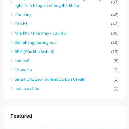
(57)
nghỉ, Nhà hàng và những thứ khác)
cửa hàng
(42)
Căn hộ
(42)
Nhà kho / nhà máy / Lưu trữ
(38)
Văn phòng thương mại
(19)
SEZ (Đặc khu kinh tế)
(12)
nhà phố
(8)
Chung cư
(5)
Smart City/Eco-Tourism/Carbon Credit
(1)
nhà mái chèo
(1)
Featured