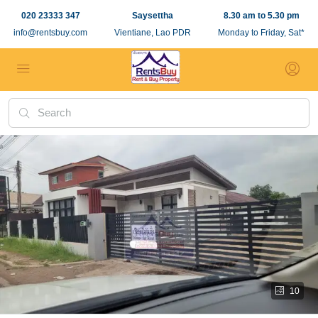
020 23333 347
Saysettha
8.30 am to 5.30 pm
info@rentsbuy.com
Vientiane, Lao PDR
Monday to Friday, Sat*
10