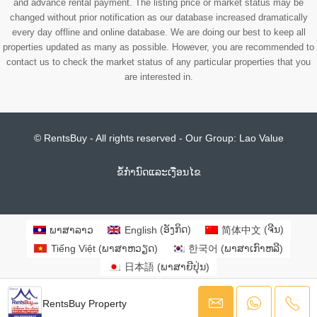
ພາສາລາວ
English
(
​ອັງ​ກິດ
)
简体中文
(
ຈີນ
)
Tiếng Việt
(
ພາສາຫວຽດ
)
한국어
(
ພາສາເກົາຫລີ
)
日本語
(
ພາສາຍີປຸ່ນ
)
RentsBuy Property