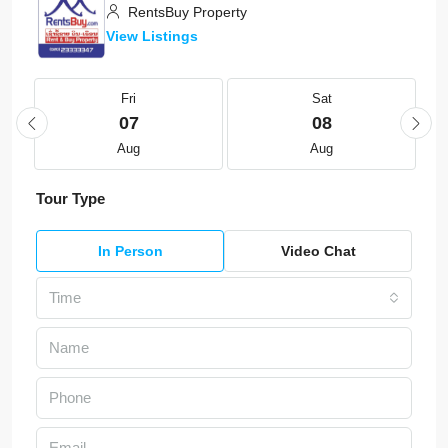
RentsBuy Property
View Listings
Fri
Sat
07
08
Aug
Aug
Tour Type
In Person
Video Chat
Time