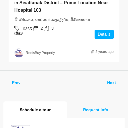
in Sisattanak District – Prime Location Near
Hospital 103
ສ​ປ​ປ​ລາວ, ນະຄອນຫລວງວຽງຈັນ, ສີສັດຕະນາກ
2
3
6365
ເຮືອນ
Details
2 years ago
RentsBuy Property
Prev
Next
Schedule a tour
Request Info