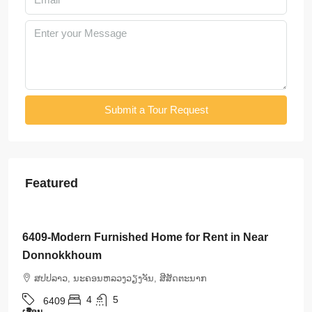
Submit a Tour Request
Featured
$3,500
/Month
6408-Luxurious Roman-Style Villa Near Kasemrad
International Hospital | 5 Bedrooms, Pool & Mor
ສ​ປ​ປ​ລາວ, ນະຄອນຫລວງວຽງຈັນ, ສີສັດຕະນາກ
5
5
6408