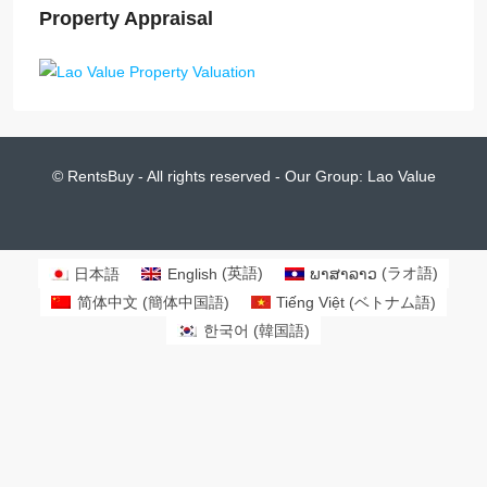
Property Appraisal
© RentsBuy - All rights reserved - Our Group:
Lao Value
日本語
English
(
英語
)
ພາສາລາວ
(
ラオ語
)
简体中文
(
簡体中国語
)
Tiếng Việt
(
ベトナム語
)
한국어
(
韓国語
)