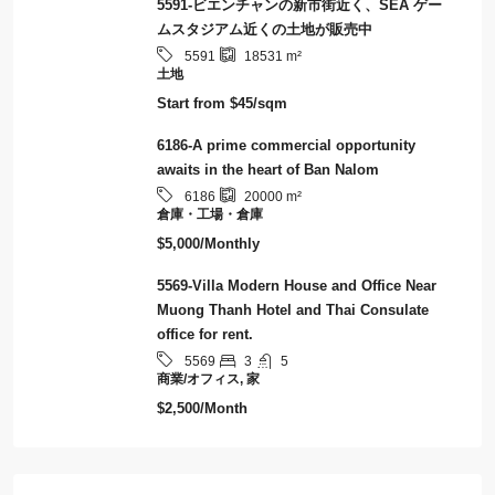
5591-ビエンチャンの新市街近く、SEA ゲー
ムスタジアム近くの土地が販売中
5591
18531
m²
土地
Start from
$45/sqm
6186-A prime commercial opportunity
awaits in the heart of Ban Nalom
6186
20000
m²
倉庫・工場・倉庫
$5,000/Monthly
5569-Villa Modern House and Office Near
Muong Thanh Hotel and Thai Consulate
office for rent.
3
5
5569
商業/オフィス, 家
$2,500/Month