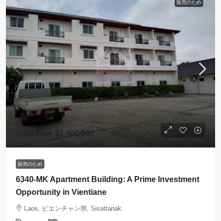
販売のため
Start from
$1,400,000
販売のため
6340-MK Apartment Building: A Prime Investment
Opportunity in Vientiane
Laos, ビエンチャン県, Sisattanak