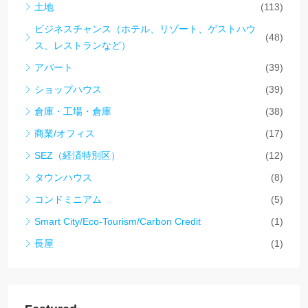
土地
(113)
ビジネスチャンス（ホテル、リゾート、ゲストハウ
(48)
ス、レストランなど）
アパート
(39)
ショップハウス
(39)
倉庫・工場・倉庫
(38)
商業/オフィス
(17)
SEZ（経済特別区）
(12)
タウンハウス
(8)
コンドミニアム
(5)
Smart City/Eco-Tourism/Carbon Credit
(1)
長屋
(1)