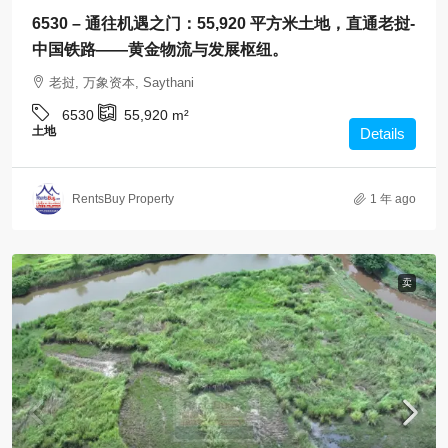
6530 – 通往机遇之门：55,920 平方米土地，直通老挝-
中国铁路——黄金物流与发展枢纽。
老挝, 万象资本, Saythani
6530
55,920
m²
土地
Details
RentsBuy Property
1 年 ago
卖