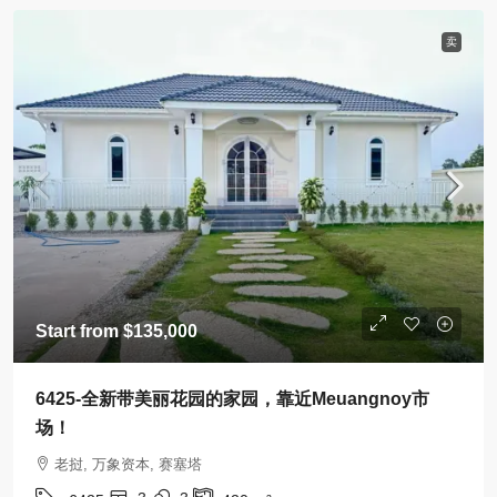
卖
Start from
$135,000
6425-全新带美丽花园的家园，靠近Meuangnoy市
场！
老挝, 万象资本, 赛塞塔