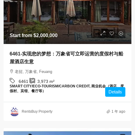
Start from
$2,000,000
6461-实现您的梦想：万象省可立即运营的度假村与船
屋酒店生意
老挝, 万象省, Feuang
6461
3,973
m²
SMART CITY/ECO-TOURISM/CARBON CREDIT, 商业机会（酒店、度
假村、宾馆、餐厅等）
Details
RentsBuy Property
1 年 ago