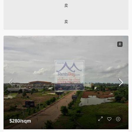
卖
卖
卖
$280
/sqm