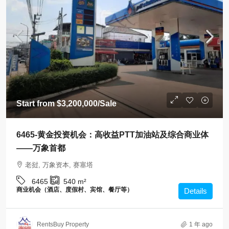
Start from
$3,200,000
/Sale
6465-黄金投资机会：高收益PTT加油站及综合商业体
——万象首都
老挝, 万象资本, 赛塞塔
6465
540
m²
商业机会（酒店、度假村、宾馆、餐厅等）
Details
RentsBuy Property
1 年 ago