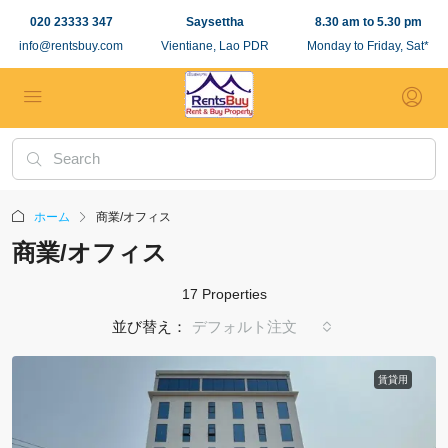
020 23333 347
Saysettha
8.30 am to 5.30 pm
info@rentsbuy.com
Vientiane, Lao PDR
Monday to Friday, Sat*
ホーム
商業/オフィス
商業/オフィス
17 Properties
並び替え：
デフォルト注文
賃貸用