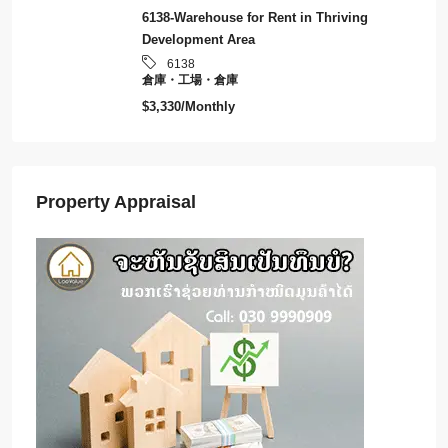
6138-Warehouse for Rent in Thriving
Development Area
6138
倉庫・工場・倉庫
$3,330/Monthly
Property Appraisal