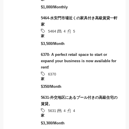
$1,000/Monthly
5464-水安門市場近くの家具付き高級賃貸一軒
家
4
5
5464
家
$3,500/Month
6370- A perfect retail space to start or
expand your business is now available for
rent!
6370
家
$350/Month
5631-外交地区にあるプール付きの高級住宅の
賃貸。
4
4
5631
家
$3,300/Month