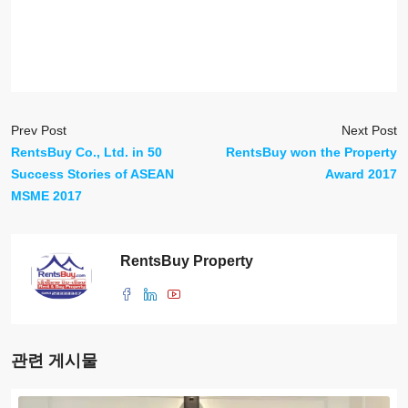
Prev Post
Next Post
RentsBuy Co., Ltd. in 50
RentsBuy won the Property
Success Stories of ASEAN
Award 2017
MSME 2017
RentsBuy Property
관련 게시물