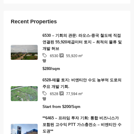
Recent Properties
6530 – 기회의 관문: 라오스-중국 철도에 직접
연결된 55,920제곱미터 토지 – 최적의 물류 및
개발 허브
6530
55,920
m²
땅
$280/sqm
6528-매물 토지: 비엔티안 수도 농부억 도로의
주요 개발 기회.
6528
77,594
m²
땅
Start from
$200/Sqm
**6465 – 프라임 투자 기회: 통합 비즈니스가
포함된 고수익 PTT 가스충전소 – 비엔티안 수
도권**