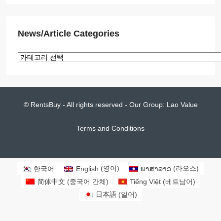
News/Article Categories
© RentsBuy - All rights reserved - Our Group:
Lao Value
Terms and Conditions
한국어
English
(
영어
)
ພາສາລາວ
(
라오스
)
简体中文
(
중국어 간체
)
Tiếng Việt
(
베트남어
)
日本語
(
일어
)