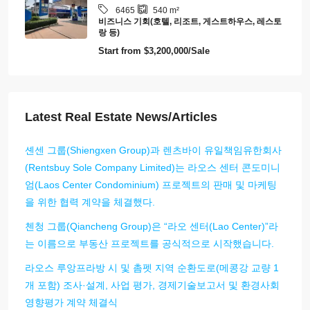
6465
540
m²
비즈니스 기회(호텔, 리조트, 게스트하우스, 레스토
랑 등)
Start from
$3,200,000/Sale
Latest Real Estate News/Articles
셴센 그룹(Shiengxen Group)과 렌츠바이 유일책임유한회사
(Rentsbuy Sole Company Limited)는 라오스 센터 콘도미니
엄(Laos Center Condominium) 프로젝트의 판매 및 마케팅
을 위한 협력 계약을 체결했다.
첸청 그룹(Qiancheng Group)은 “라오 센터(Lao Center)”라
는 이름으로 부동산 프로젝트를 공식적으로 시작했습니다.
라오스 루앙프라방 시 및 촘펫 지역 순환도로(메콩강 교량 1
개 포함) 조사·설계, 사업 평가, 경제기술보고서 및 환경사회
영향평가 계약 체결식