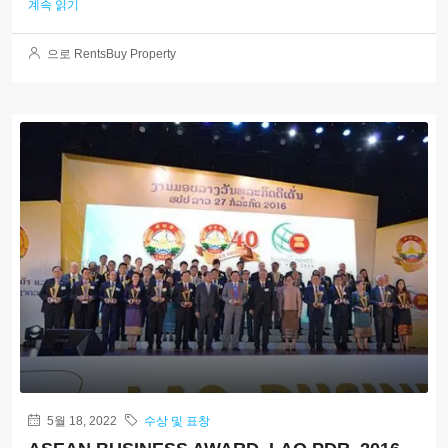
계속 읽기
으로 RentsBuy Property
5월 18, 2022
수상 및 표창