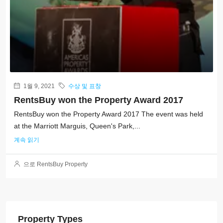
1월 9, 2021
수상 및 표창
RentsBuy won the Property Award 2017
RentsBuy won the Property Award 2017 The event was held
at the Marriott Marguis, Queen's Park,...
계속 읽기
으로 RentsBuy Property
Property Types